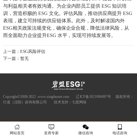
与利益相关者有效沟通。为企业内部员工提供 ESG 知识培
训，营造积极的 ESG 文化。评估风险，推动供应商提升 ESG
表现，建立可持续的供应链体系。此外，及时解读国内外
ESG相关政策法规变化，确保企业合规，降低法律风险，从
而全面助力企业提升ESG 水平，实现可持续发展等。
上一篇：
ESG风险评估
下一篇：
暂无
Copyright©2008-2022
www.xingdaonet.com
辽ICP备2021006087号
版权所有：
行道（沈阳）咨询有限公司
技术支持：七星网络
网站首页
首席专家
微信咨询
电话咨询