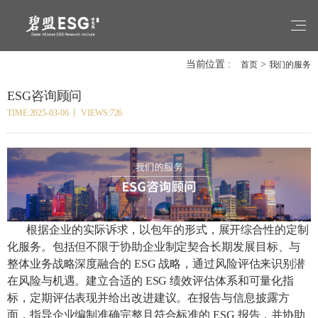
当前位置 :
>
首页
我们的服务
ESG咨询顾问
TIME:2025-03-06 丨 VIEWS:726
根据企业的实际诉求，以包年的形式，展开综合性的定制
化服务。包括但不限于协助企业制定契合长期发展目标、与
整体业务战略深度融合的 ESG 战略，通过风险评估来识别潜
在风险与机遇。建立合适的 ESG 绩效评估体系和可量化指
标，定期评估表现并给出改进建议。在报告与信息披露方
面，指导企业编制准确完整且符合标准的 ESG 报告，并协助